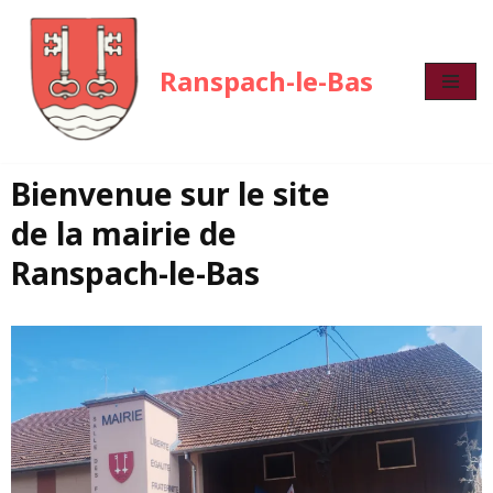
Aller
Ranspach-le-Bas
au
contenu
Bienvenue sur le site
de la mairie de
Ranspach-le-Bas