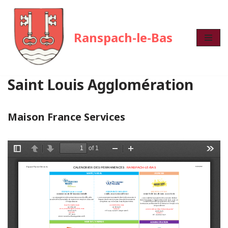
Aller
Ranspach-le-Bas
au
contenu
Saint Louis Agglomération
Maison France Services