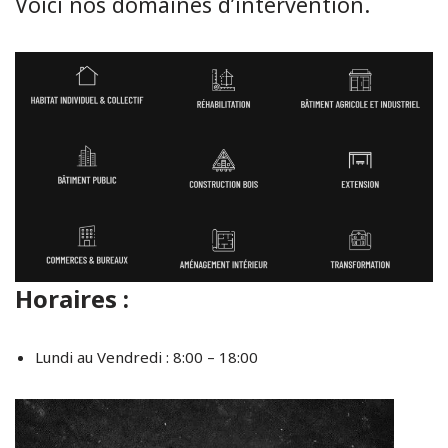
Voici nos domaines d’intervention.
Horaires :
Lundi au Vendredi : 8:00 – 18:00