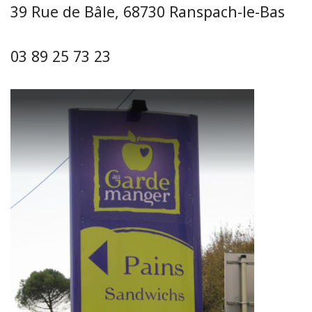
39 Rue de Bâle, 68730 Ranspach-le-Bas
03 89 25 73 23