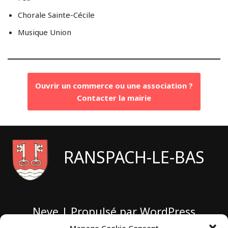
Chorale Sainte-Cécile
Musique Union
Ouvrir un commerce ou une association ?
Contacter la mairie
RANSPACH-LE-BAS
Neve
| Propulsé par
WordPress