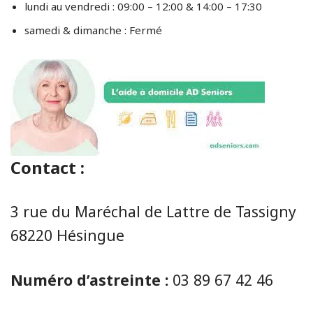
lundi au vendredi : 09:00 – 12:00 & 14:00 – 17:30
samedi & dimanche : Fermé
Contact :
3 rue du Maréchal de Lattre de Tassigny
68220 Hésingue
Numéro d’astreinte :
03 89 67 42 46