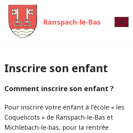
Aller
Ranspach-le-Bas
au
contenu
Inscrire son enfant
Comment inscrire son enfant ?
Pour inscrire votre enfant à l’école « les
Coquelicots » de Ranspach-le-Bas et
Michlebach-le-bas, pour la rentrée