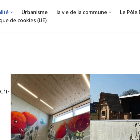
lité
Urbanisme
la vie de la commune
Le Pôle
ique de cookies (UE)
ch-