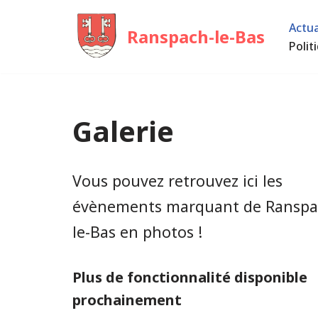
Actua
Ranspach-le-Bas
Aller
Polit
au
contenu
Galerie
Vous pouvez retrouvez ici les
évènements marquant de Ranspa
le-Bas en photos !
Plus de fonctionnalité disponible
prochainement