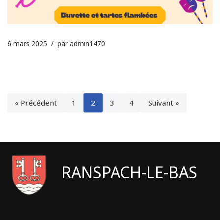
6 mars 2025
par
admin1470
« Précédent
1
2
3
4
Suivant »
RANSPACH-LE-BAS