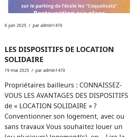
6 juin 2025
par
admin1470
LES DISPOSITIFS DE LOCATION
SOLIDAIRE
19 mai 2025
par
admin1470
Propriétaires bailleurs : CONNAISSEZ-
VOUS LES AVANTAGES DES DISPOSITIFS
de « LOCATION SOLIDAIRE » ?
Conventionner son logement, avec ou
sans travaux Vous souhaitez louer un
(ou plusieurs) logement(s), en…
Lire la