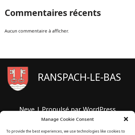
Commentaires récents
Aucun commentaire à afficher.
RANSPACH-LE-BAS
Neve
| Propulsé par
WordPress
Manage Cookie Consent
1 rue de Sarbazan
To provide the best experiences, we use technologies like cookies to