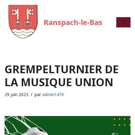
Aller
Ranspach-le-Bas
au
contenu
GREMPELTURNIER DE
LA MUSIQUE UNION
29 juin 2023
par
admin1470