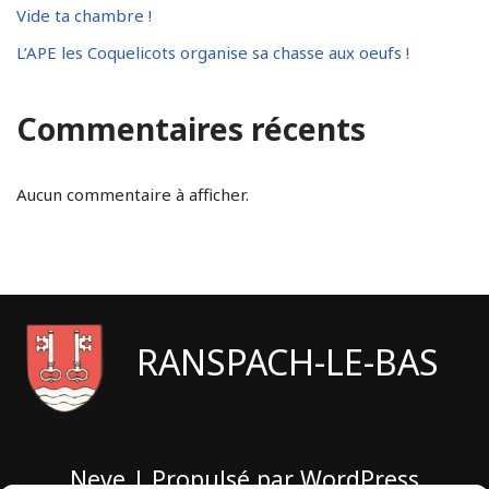
Vide ta chambre !
L’APE les Coquelicots organise sa chasse aux oeufs !
Commentaires récents
Aucun commentaire à afficher.
RANSPACH-LE-BAS
Neve
| Propulsé par
WordPress