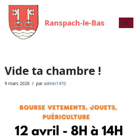
Aller
Ranspach-le-Bas
au
contenu
Vide ta chambre !
9 mars 2026
par
admin1470