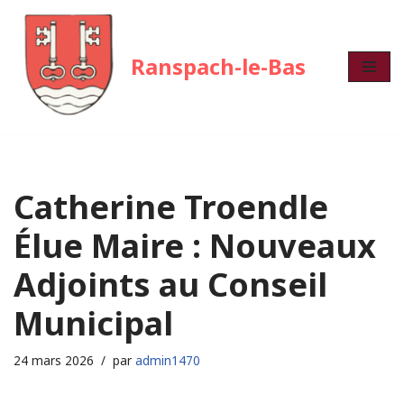
Aller
Ranspach-le-Bas
au
contenu
Catherine Troendle
Élue Maire : Nouveaux
Adjoints au Conseil
Municipal
24 mars 2026
par
admin1470