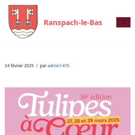
Aller
Ranspach-le-Bas
au
contenu
24 février 2025
par
admin1470